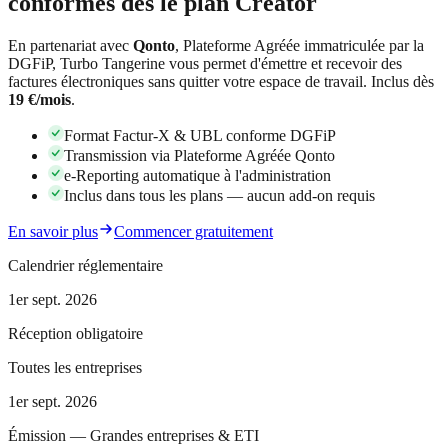
conformes dès le plan Creator
En partenariat avec
Qonto
, Plateforme Agréée immatriculée par la
DGFiP, Turbo Tangerine vous permet d'émettre et recevoir des
factures électroniques sans quitter votre espace de travail. Inclus dès
19 €/mois
.
Format Factur-X & UBL conforme DGFiP
Transmission via Plateforme Agréée Qonto
e-Reporting automatique à l'administration
Inclus dans tous les plans — aucun add-on requis
En savoir plus
Commencer gratuitement
Calendrier réglementaire
1er sept. 2026
Réception obligatoire
Toutes les entreprises
1er sept. 2026
Émission — Grandes entreprises & ETI